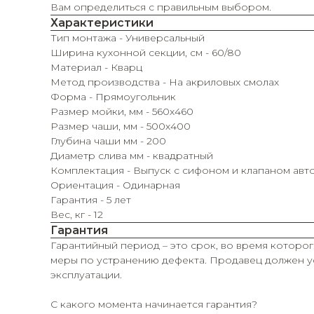
Вам определиться с правильным выбором.
Характеристики
Тип монтажа - Универсальный
Ширина кухонной секции, см - 60/80
Материал - Кварц
Метод производства - На акриловых смолах
Форма - Прямоугольник
Размер мойки, мм - 560х460
Размер чаши, мм - 500х400
Глубина чаши мм - 200
Диаметр слива мм - квадратный
Комплектация - Выпуск с сифоном и клапаном авт
Ориентация - Одинарная
Гарантия - 5 лет
Вес, кг - 12
Гарантия
Гарантийный период – это срок, во время которог
меры по устранению дефекта. Продавец должен ус
эксплуатации.
С какого момента начинается гарантия?