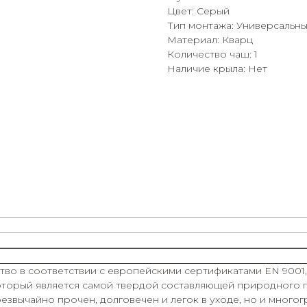
Цвет: Серый
Тип монтажа: Универсальн
Материал: Кварц
Количество чаш: 1
Наличие крыла: Нет
во в соответствии с европейскими сертификатами EN 9001, 
который является самой твердой составляющей природного 
звычайно прочен, долговечен и легок в уходе, но и многогр