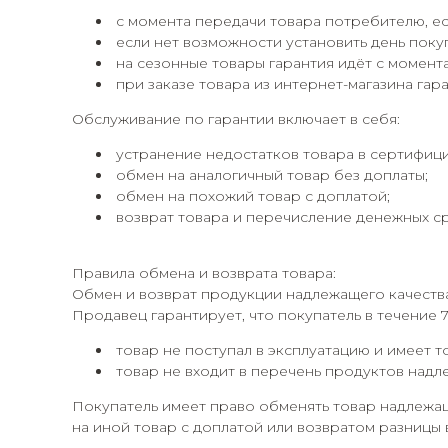
с момента передачи товара потребителю, ес
если нет возможности установить день покуп
на сезонные товары гарантия идёт с момента
при заказе товара из интернет-магазина гара
Обслуживание по гарантии включает в себя:
устранение недостатков товара в сертифиц
обмен на аналогичный товар без доплаты;
обмен на похожий товар с доплатой;
возврат товара и перечисление денежных сре
Правила обмена и возврата товара:
Обмен и возврат продукции надлежащего качеств
Продавец гарантирует, что покупатель в течение 
товар не поступал в эксплуатацию и имеет т
товар не входит в перечень продуктов надл
Покупатель имеет право обменять товар надлежащ
на иной товар с доплатой или возвратом разницы 