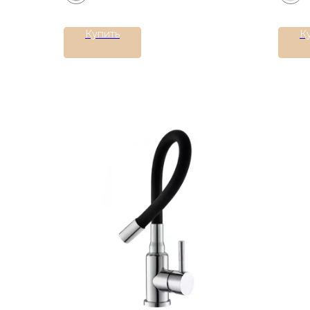
Купить
К