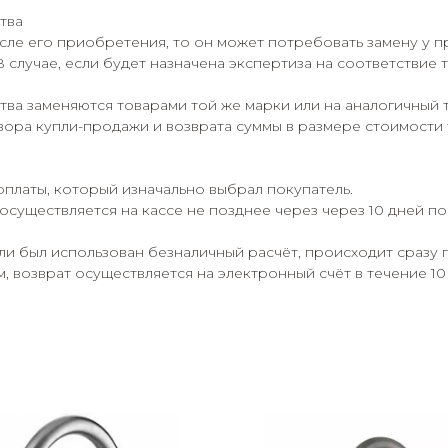
тва
сле его приобретения, то он может потребовать замену у п
В случае, если будет назначена экспертиза на соответствие
ва заменяются товарами той же марки или на аналогичный 
ора купли-продажи и возврата суммы в размере стоимости 
оплаты, который изначально выбрал покупатель.
осуществляется на кассе не позднее через через 10 дней п
сли был использован безналичный расчёт, происходит сразу 
 возврат осуществляется на электронный счёт в течение 10