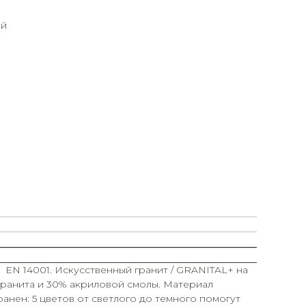
ый
EN 14001. Искусственный гранит / GRANITAL+ на
гранита и 30% акриловой смолы. Материал
анен: 5 цветов от светлого до темного помогут