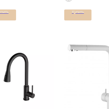
упить
Купить