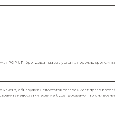
омат POP UP, брендованная заглушка на перелив, крепежный
о клиент, обнаружив недостаток товара имеет право потреб
транить недостатки, если не будет доказано, что они возн