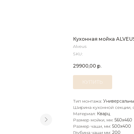
Кухонная мойка ALVEU
Alveus
SKU:
29900,00
р.
КУПИТЬ
Тип монтажа:
Универсальн
Ширина кухонной секции, 
Материал:
Кварц
Размер мойки, мм:
560х460
Размер чаши, мм:
500х400
Глубина чаши мм:
200