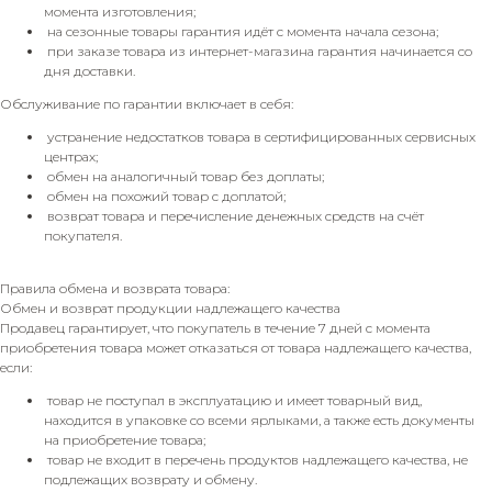
момента изготовления;
на сезонные товары гарантия идёт с момента начала сезона;
при заказе товара из интернет-магазина гарантия начинается со
дня доставки.
Обслуживание по гарантии включает в себя:
устранение недостатков товара в сертифицированных сервисных
центрах;
обмен на аналогичный товар без доплаты;
обмен на похожий товар с доплатой;
возврат товара и перечисление денежных средств на счёт
покупателя.
Правила обмена и возврата товара:
Обмен и возврат продукции надлежащего качества
Продавец гарантирует, что покупатель в течение 7 дней с момента
приобретения товара может отказаться от товара надлежащего качества,
если:
товар не поступал в эксплуатацию и имеет товарный вид,
находится в упаковке со всеми ярлыками, а также есть документы
на приобретение товара;
товар не входит в перечень продуктов надлежащего качества, не
подлежащих возврату и обмену.