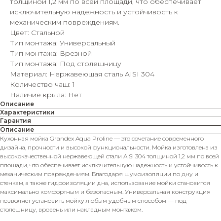
толщиной 1,2 мм по всей площади, что обеспечивает
исключительную надежность и устойчивость к
механическим повреждениям.
Цвет: Стальной
Тип монтажа: Универсальный
Тип монтажа: Врезной
Тип монтажа: Под столешницу
Материал: Нержавеющая сталь AISI 304
Количество чаш: 1
Наличие крыла: Нет
Описание
Характеристики
Гарантия
Описание
Кухонная мойка Grandex Aqua Proline — это сочетание современного
дизайна, прочности и высокой функциональности. Мойка изготовлена из
высококачественной нержавеющей стали AISI 304 толщиной 1,2 мм по всей
площади, что обеспечивает исключительную надежность и устойчивость к
механическим повреждениям. Благодаря шумоизоляции по дну и
стенкам, а также гидроизоляции дна, использование мойки становится
максимально комфортным и безопасным. Универсальная конструкция
позволяет установить мойку любым удобным способом — под
столешницу, вровень или накладным монтажом.