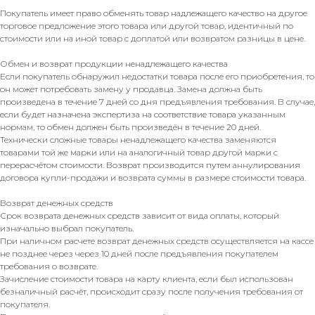
Покупатель имеет право обменять товар надлежащего качество на другое
торговое предложение этого товара или другой товар, идентичный по
стоимости или на иной товар с доплатой или возвратом разницы в цене.
Обмен и возврат продукции ненадлежащего качества
Если покупатель обнаружил недостатки товара после его приобретения, то
он может потребовать замену у продавца. Замена должна быть
произведена в течение 7 дней со дня предъявления требования. В случае,
если будет назначена экспертиза на соответствие товара указанным
нормам, то обмен должен быть произведён в течение 20 дней.
Технически сложные товары ненадлежащего качества заменяются
товарами той же марки или на аналогичный товар другой марки с
перерасчётом стоимости. Возврат производится путем аннулирования
договора купли-продажи и возврата суммы в размере стоимости товара.
Возврат денежных средств
Срок возврата денежных средств зависит от вида оплаты, который
изначально выбрал покупатель.
При наличном расчете возврат денежных средств осуществляется на кассе
не позднее через через 10 дней после предъявления покупателем
требования о возврате.
Зачисление стоимости товара на карту клиента, если был использован
безналичный расчёт, происходит сразу после получения требования от
покупателя.