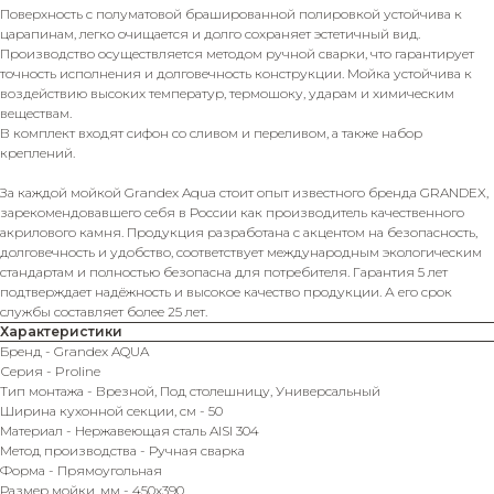
Поверхность с полуматовой брашированной полировкой устойчива к
царапинам, легко очищается и долго сохраняет эстетичный вид.
Производство осуществляется методом ручной сварки, что гарантирует
точность исполнения и долговечность конструкции. Мойка устойчива к
воздействию высоких температур, термошоку, ударам и химическим
веществам.
В комплект входят сифон со сливом и переливом, а также набор
креплений.
За каждой мойкой Grandex Aqua стоит опыт известного бренда GRANDEX,
зарекомендовавшего себя в России как производитель качественного
акрилового камня. Продукция разработана с акцентом на безопасность,
долговечность и удобство, соответствует международным экологическим
стандартам и полностью безопасна для потребителя. Гарантия 5 лет
подтверждает надёжность и высокое качество продукции. А его срок
службы составляет более 25 лет.
Характеристики
Бренд - Grandex AQUA
Серия - Proline
Тип монтажа - Врезной, Под столешницу, Универсальный
Ширина кухонной секции, см - 50
Материал - Нержавеющая сталь AISI 304
Метод производства - Ручная сварка
Форма - Прямоугольная
Размер мойки, мм - 450х390