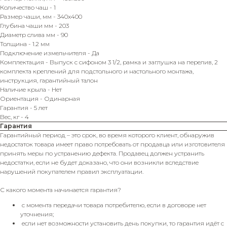
Количество чаш - 1
Размер чаши, мм - 340х400
Глубина чаши мм - 203
Диаметр слива мм - 90
Толщина - 1.2 мм
Подключение измельчителя - Да
Комплектация - Выпуск с сифоном 3 1/2, рамка и заглушка на перелив, 2
комплекта креплений для подстольного и настольного монтажа,
инструкция, гарантийный талон
Наличие крыла - Нет
Ориентация - Одинарная
Гарантия - 5 лет
Вес, кг - 4
Гарантия
Гарантийный период – это срок, во время которого клиент, обнаружив
недостаток товара имеет право потребовать от продавца или изготовителя
принять меры по устранению дефекта. Продавец должен устранить
недостатки, если не будет доказано, что они возникли вследствие
нарушений покупателем правил эксплуатации.
С какого момента начинается гарантия?
с момента передачи товара потребителю, если в договоре нет
уточнения;
если нет возможности установить день покупки, то гарантия идёт с