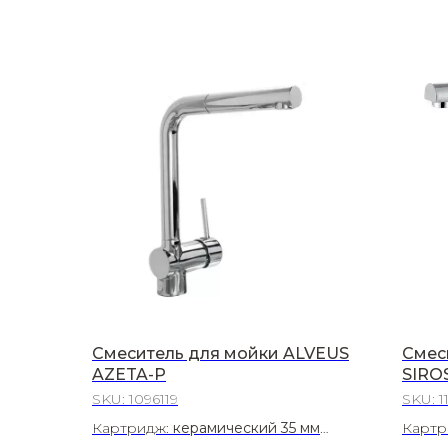
Смеситель для мойки ALVEUS
Смес
AZETA-P
SIRO
SKU:
1096119
SKU:
1
Картридж:
керамический 35 мм
Картр