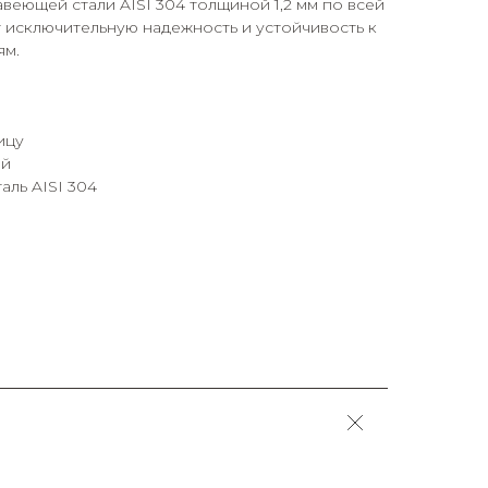
еющей стали AISI 304 толщиной 1,2 мм по всей
 исключительную надежность и устойчивость к
ям.
ицу
ый
ль AISI 304