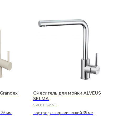
Grandex
Смеситель для мойки ALVEUS
SELMA
SKU:
1144971
 35 мм
Картридж:
керамический 35 мм