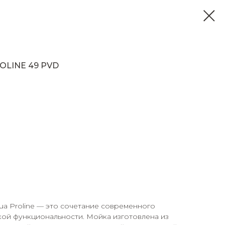
ROLINE 49 PVD
ua Proline — это сочетание современного
кой функциональности. Мойка изготовлена из