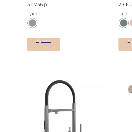
Материал:
Латунь
Матер
32 736
р.
23 10
Цвет
Цвет
Купить
К