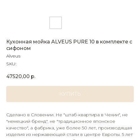
Кухонная мойка ALVEUS PURE 10 в комплекте с
сифоном
Alveus
SKU:
47520,00
р.
КУПИТЬ
Сделано в Словении. Не "штаб-квартира в Чехии", не
"немецкий бренд", не "традиционное японское
качество", а фабрика, уже более 50 лет, производящая
изделия из нержавеющей стали в центре Европы. 5 лет