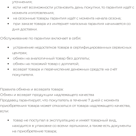
уточнения;
если нет возможности установить день покупки, то гарантия идёт с
момента изготовления;
на сезонные товары гарантия идёт с момента начала сезона;
при заказе товара из интернет-магазина гарантия начинается со
дня доставки.
Обслуживание по гарантии включает в себя:
устранение недостатков товара в сертифицированных сервисных
центрах;
обмен на аналогичный товар без доплаты;
обмен на похожий товар с доплатой;
возврат товара и перечисление денежных средств на счёт
покупателя.
Правила обмена и возврата товара:
Обмен и возврат продукции надлежащего качества
Продавец гарантирует, что покупатель в течение 7 дней с момента
приобретения товара может отказаться от товара надлежащего качества,
если:
товар не поступал в эксплуатацию и имеет товарный вид,
находится в упаковке со всеми ярлыками, а также есть документы
на приобретение товара;