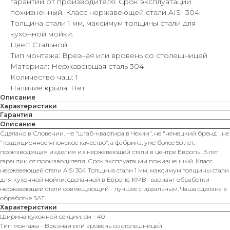
гарантии от производителя. Срок эксплуатации
пожизненный. Класс нержавеющей стали AISI 304.
Толщина стали 1 мм, максимум толщины стали для
кухонной мойки.
Цвет: Стальной
Тип монтажа: Врезная или вровень со столешницей
Материал: Нержавеющая сталь 304
Количество чаш: 1
Наличие крыла: Нет
Описание
Характеристики
Гарантия
Описание
Сделано в Словении. Не "штаб-квартира в Чехии", не "немецкий бренд", не
"традиционное японское качество", а фабрика, уже более 50 лет,
производящая изделия из нержавеющей стали в центре Европы. 5 лет
гарантии от производителя. Срок эксплуатации пожизненный. Класс
нержавеющей стали AISI 304 Толщина стали 1 мм, максимум толщины стали
для кухонной мойки, сделанной в Европе. KMB- вариант обработки
нержавеющей стали совмещающий - лучшее с идеальным. Чаша сделана в
обработке SAT.
Характеристики
Ширина кухонной секции, см - 40
Тип монтажа - Врезная или вровень со столешницей