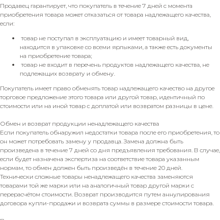
Продавец гарантирует, что покупатель в течение 7 дней с момента
приобретения товара может отказаться от товара надлежащего качества,
если:
товар не поступал в эксплуатацию и имеет товарный вид,
находится в упаковке со всеми ярлыками, а также есть документы
на приобретение товара;
товар не входит в перечень продуктов надлежащего качества, не
подлежащих возврату и обмену.
Покупатель имеет право обменять товар надлежащего качество на другое
торговое предложение этого товара или другой товар, идентичный по
стоимости или на иной товар с доплатой или возвратом разницы в цене.
Обмен и возврат продукции ненадлежащего качества
Если покупатель обнаружил недостатки товара после его приобретения, то
он может потребовать замену у продавца. Замена должна быть
произведена в течение 7 дней со дня предъявления требования. В случае,
если будет назначена экспертиза на соответствие товара указанным
нормам, то обмен должен быть произведён в течение 20 дней.
Технически сложные товары ненадлежащего качества заменяются
товарами той же марки или на аналогичный товар другой марки с
перерасчётом стоимости. Возврат производится путем аннулирования
договора купли-продажи и возврата суммы в размере стоимости товара.