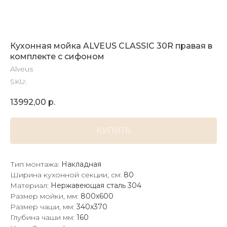
Кухонная мойка ALVEUS CLASSIC 30R правая в
комплекте с сифоном
Alveus
SKU:
13992,00
р.
КУПИТЬ
Тип монтажа:
Накладная
Ширина кухонной секции, см:
80
Материал:
Нержавеющая сталь 304
Размер мойки, мм:
800x600
Размер чаши, мм:
340x370
Глубина чаши мм:
160