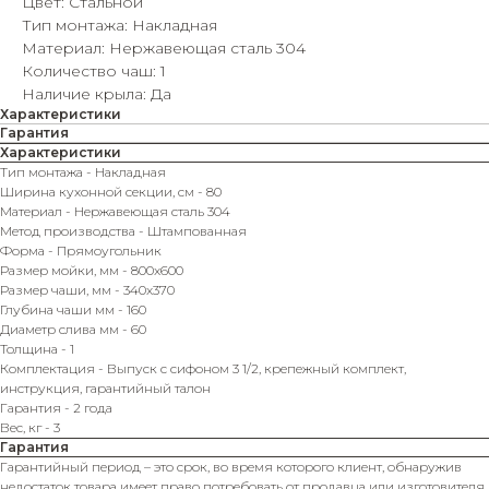
Цвет: Стальной
Тип монтажа: Накладная
Материал: Нержавеющая сталь 304
Количество чаш: 1
Наличие крыла: Да
Характеристики
Гарантия
Характеристики
Тип монтажа - Накладная
Ширина кухонной секции, см - 80
Материал - Нержавеющая сталь 304
Метод производства - Штампованная
Форма - Прямоугольник
Размер мойки, мм - 800x600
Размер чаши, мм - 340x370
Глубина чаши мм - 160
Диаметр слива мм - 60
Толщина - 1
Комплектация - Выпуск с сифоном 3 1/2, крепежный комплект,
инструкция, гарантийный талон
Гарантия - 2 года
Вес, кг - 3
Гарантия
Гарантийный период – это срок, во время которого клиент, обнаружив
недостаток товара имеет право потребовать от продавца или изготовителя