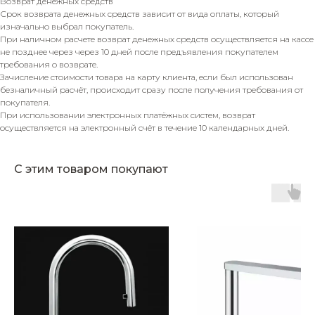
Возврат денежных средств
Срок возврата денежных средств зависит от вида оплаты, который
изначально выбрал покупатель.
При наличном расчете возврат денежных средств осуществляется на кассе
не позднее через через 10 дней после предъявления покупателем
требования о возврате.
Зачисление стоимости товара на карту клиента, если был использован
безналичный расчёт, происходит сразу после получения требования от
покупателя.
При использовании электронных платёжных систем, возврат
осуществляется на электронный счёт в течение 10 календарных дней.
С этим товаром покупают