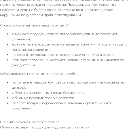
принять меры по устранению дефекта. Продавец должен устранить
недостатки, если не будет доказано, что они возникли вследствие
нарушений покупателем правил эксплуатации.
С какого момента начинается гарантия?
с момента передачи товара потребителю, если в договоре нет
уточнения;
если нет возможности установить день покупки, то гарантия идёт с
момента изготовления;
на сезонные товары гарантия идёт с момента начала сезона;
при заказе товара из интернет-магазина гарантия начинается со
дня доставки.
Обслуживание по гарантии включает в себя:
устранение недостатков товара в сертифицированных сервисных
центрах;
обмен на аналогичный товар без доплаты;
обмен на похожий товар с доплатой;
возврат товара и перечисление денежных средств на счёт
покупателя.
Правила обмена и возврата товара:
Обмен и возврат продукции надлежащего качества