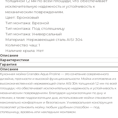
толщиной 1,2 мм по всей площади, что обеспечивает
исключительную надежность и устойчивость к
механическим повреждениям.
Цвет: Бронзовый
Тип монтажа: Врезной
Тип монтажа: Под столешницу
Тип монтажа: Универсальный
Материал: Нержавеющая сталь AISI 304
Количество чаш: 1
Наличие крыла: Нет
Описание
Характеристики
Гарантия
Описание
Кухонная мойка Grandex Aqua Proline — это сочетание современного
дизайна, прочности и высокой функциональности. Мойка изготовлена из
высококачественной нержавеющей стали AISI 304 толщиной 1,2 мм по всей
площади, что обеспечивает исключительную надежность и устойчивость к
механическим повреждениям. Благодаря шумоизоляции по дну и
стенкам, а также гидроизоляции дна, использование мойки становится
максимально комфортным и безопасным. Универсальная конструкция
позволяет установить мойку любым удобным способом — под
столешницу, вровень или накладным монтажом.