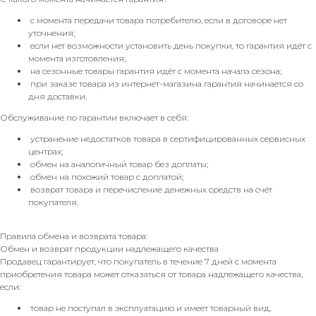
с момента передачи товара потребителю, если в договоре нет
уточнения;
если нет возможности установить день покупки, то гарантия идёт с
момента изготовления;
на сезонные товары гарантия идёт с момента начала сезона;
при заказе товара из интернет-магазина гарантия начинается со
дня доставки.
Обслуживание по гарантии включает в себя:
устранение недостатков товара в сертифицированных сервисных
центрах;
обмен на аналогичный товар без доплаты;
обмен на похожий товар с доплатой;
возврат товара и перечисление денежных средств на счёт
покупателя.
Правила обмена и возврата товара:
Обмен и возврат продукции надлежащего качества
Продавец гарантирует, что покупатель в течение 7 дней с момента
приобретения товара может отказаться от товара надлежащего качества,
если:
товар не поступал в эксплуатацию и имеет товарный вид,