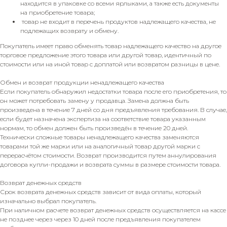
находится в упаковке со всеми ярлыками, а также есть документы
на приобретение товара;
товар не входит в перечень продуктов надлежащего качества, не
подлежащих возврату и обмену.
Покупатель имеет право обменять товар надлежащего качество на другое
торговое предложение этого товара или другой товар, идентичный по
стоимости или на иной товар с доплатой или возвратом разницы в цене.
Обмен и возврат продукции ненадлежащего качества
Если покупатель обнаружил недостатки товара после его приобретения, то
он может потребовать замену у продавца. Замена должна быть
произведена в течение 7 дней со дня предъявления требования. В случае,
если будет назначена экспертиза на соответствие товара указанным
нормам, то обмен должен быть произведён в течение 20 дней.
Технически сложные товары ненадлежащего качества заменяются
товарами той же марки или на аналогичный товар другой марки с
перерасчётом стоимости. Возврат производится путем аннулирования
договора купли-продажи и возврата суммы в размере стоимости товара.
Возврат денежных средств
Срок возврата денежных средств зависит от вида оплаты, который
изначально выбрал покупатель.
При наличном расчете возврат денежных средств осуществляется на кассе
не позднее через через 10 дней после предъявления покупателем