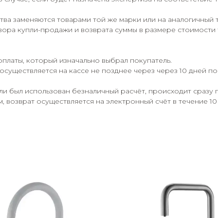
ва заменяются товарами той же марки или на аналогичный 
ора купли-продажи и возврата суммы в размере стоимости 
оплаты, который изначально выбрал покупатель.
осуществляется на кассе не позднее через через 10 дней п
сли был использован безналичный расчёт, происходит сразу 
 возврат осуществляется на электронный счёт в течение 10