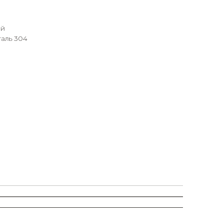
ый
аль 304