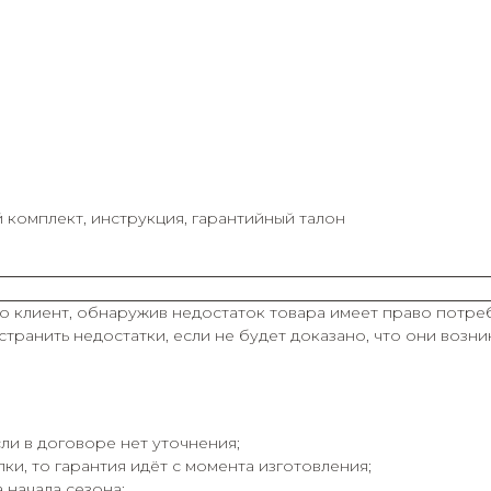
й комплект, инструкция, гарантийный талон
о клиент, обнаружив недостаток товара имеет право потреб
транить недостатки, если не будет доказано, что они возн
ли в договоре нет уточнения;
ки, то гарантия идёт с момента изготовления;
 начала сезона;