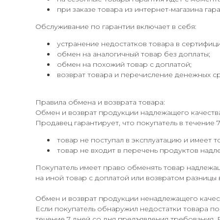
при заказе товара из интернет-магазина гара
Обслуживание по гарантии включает в себя:
устранение недостатков товара в сертифиц
обмен на аналогичный товар без доплаты;
обмен на похожий товар с доплатой;
возврат товара и перечисление денежных сре
Правила обмена и возврата товара:
Обмен и возврат продукции надлежащего качеств
Продавец гарантирует, что покупатель в течение 
товар не поступал в эксплуатацию и имеет т
товар не входит в перечень продуктов надл
Покупатель имеет право обменять товар надлежащ
на иной товар с доплатой или возвратом разницы 
Обмен и возврат продукции ненадлежащего качес
Если покупатель обнаружил недостатки товара по
течение 7 дней со дня предъявления требования. 