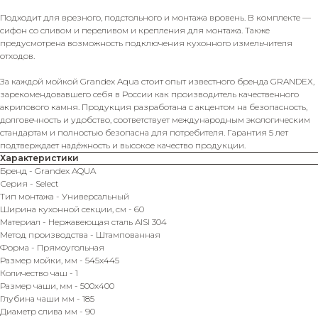
Подходит для врезного, подстольного и монтажа вровень. В комплекте —
сифон со сливом и переливом и крепления для монтажа. Также
предусмотрена возможность подключения кухонного измельчителя
отходов.
За каждой мойкой Grandex Aqua стоит опыт известного бренда GRANDEX,
зарекомендовавшего себя в России как производитель качественного
акрилового камня. Продукция разработана с акцентом на безопасность,
долговечность и удобство, соответствует международным экологическим
стандартам и полностью безопасна для потребителя. Гарантия 5 лет
подтверждает надёжность и высокое качество продукции.
Характеристики
Бренд - Grandex AQUA
Серия - Select
Тип монтажа - Универсальный
Ширина кухонной секции, см - 60
Материал - Нержавеющая сталь AISI 304
Метод производства - Штампованная
Форма - Прямоугольная
Размер мойки, мм - 545х445
Количество чаш - 1
Размер чаши, мм - 500х400
Глубина чаши мм - 185
Диаметр слива мм - 90