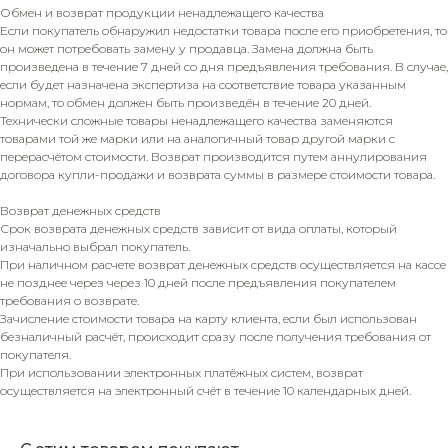
Обмен и возврат продукции ненадлежащего качества
Если покупатель обнаружил недостатки товара после его приобретения, то
он может потребовать замену у продавца. Замена должна быть
произведена в течение 7 дней со дня предъявления требования. В случае,
если будет назначена экспертиза на соответствие товара указанным
нормам, то обмен должен быть произведён в течение 20 дней.
Технически сложные товары ненадлежащего качества заменяются
товарами той же марки или на аналогичный товар другой марки с
перерасчётом стоимости. Возврат производится путем аннулирования
договора купли-продажи и возврата суммы в размере стоимости товара.
Возврат денежных средств
Срок возврата денежных средств зависит от вида оплаты, который
изначально выбрал покупатель.
При наличном расчете возврат денежных средств осуществляется на кассе
не позднее через через 10 дней после предъявления покупателем
требования о возврате.
Зачисление стоимости товара на карту клиента, если был использован
безналичный расчёт, происходит сразу после получения требования от
покупателя.
При использовании электронных платёжных систем, возврат
осуществляется на электронный счёт в течение 10 календарных дней.