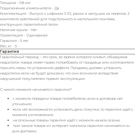
Толщина - 0.8 мм
Подключение измельчителя - Да
Комплектация - Выпуск с сифоном 3 1/2, рамка и заглушка на перелив, 2
комплекта креплений для подстольного и настольного монтажа,
инструкция, гарантийный талон
Наличие крыла - Нет
Ориентация - Одинарная
Гарантия - 5 лет
Вес, кг - 3
Гарантия
Гарантийный период – это срок, во время которого клиент, обнаружив
недостаток товара имеет право потребовать от продавца или изготовителя
принять меры по устранению дефекта. Продавец должен устранить
недостатки, если не будет доказано, что они возникли вследствие
нарушений покупателем правил эксплуатации.
С какого момента начинается гарантия?
с момента передачи товара потребителю, если в договоре нет
уточнения;
если нет возможности установить день покупки, то гарантия идёт с
момента изготовления;
на сезонные товары гарантия идёт с момента начала сезона;
при заказе товара из интернет-магазина гарантия начинается со
дня доставки.