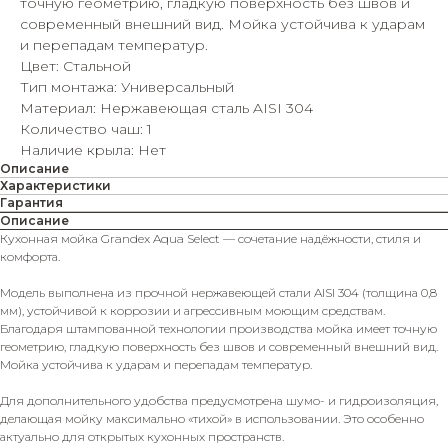
точную геометрию, гладкую поверхность без швов и
современный внешний вид. Мойка устойчива к ударам
и перепадам температур.
Цвет: Стальной
Тип монтажа: Универсальный
Материал: Нержавеющая сталь AISI 304
Количество чаш: 1
Наличие крыла: Нет
Описание
Характеристики
Гарантия
Описание
Кухонная мойка Grandex Aqua Select — сочетание надёжности, стиля и
комфорта.
Модель выполнена из прочной нержавеющей стали AISI 304 (толщина 0,8
мм), устойчивой к коррозии и агрессивным моющим средствам.
Благодаря штампованной технологии производства мойка имеет точную
геометрию, гладкую поверхность без швов и современный внешний вид.
Мойка устойчива к ударам и перепадам температур.
Для дополнительного удобства предусмотрена шумо- и гидроизоляция,
делающая мойку максимально «тихой» в использовании. Это особенно
актуально для открытых кухонных пространств.