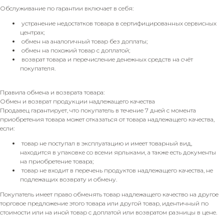
Обслуживание по гарантии включает в себя:
устранение недостатков товара в сертифицированных сервисных
центрах;
обмен на аналогичный товар без доплаты;
обмен на похожий товар с доплатой;
возврат товара и перечисление денежных средств на счёт
покупателя.
Правила обмена и возврата товара:
Обмен и возврат продукции надлежащего качества
Продавец гарантирует, что покупатель в течение 7 дней с момента
приобретения товара может отказаться от товара надлежащего качества,
если:
товар не поступал в эксплуатацию и имеет товарный вид,
находится в упаковке со всеми ярлыками, а также есть документы
на приобретение товара;
товар не входит в перечень продуктов надлежащего качества, не
подлежащих возврату и обмену.
Покупатель имеет право обменять товар надлежащего качество на другое
торговое предложение этого товара или другой товар, идентичный по
стоимости или на иной товар с доплатой или возвратом разницы в цене.