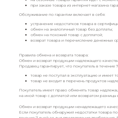
при заказе товара из интернет-магазина гара
Обслуживание по гарантии включает в себя:
устранение недостатков товара в сертифиц
обмен на аналогичный товар без доплаты;
обмен на похожий товар с доплатой;
возврат товара и перечисление денежных сре
Правила обмена и возврата товара:
Обмен и возврат продукции надлежащего качеств
Продавец гарантирует, что покупатель в течение 
товар не поступал в эксплуатацию и имеет т
товар не входит в перечень продуктов надл
Покупатель имеет право обменять товар надлежащ
на иной товар с доплатой или возвратом разницы 
Обмен и возврат продукции ненадлежащего качес
Если покупатель обнаружил недостатки товара по
течение 7 дней со дня предъявления требования. 