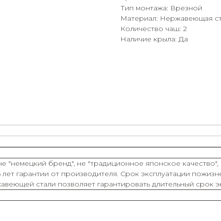
Тип монтажа: Врезной
Материал: Нержавеющая ст
Количество чаш: 2
Наличие крыла: Да
не "немецкий бренд", не "традиционное японское качество",
 лет гарантии от производителя. Срок эксплуатации пожизн
жавеющей стали позволяет гарантировать длительный срок 