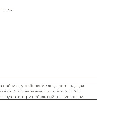
аль 304
 а фабрика, уже более 50 лет, производящая
енный. Класс нержавеющей стали AISI 304.
эксплуатации при небольшой толщине стали.