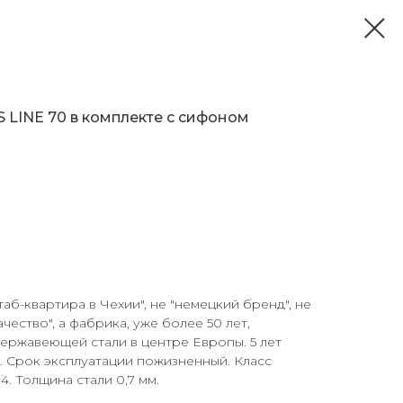
 LINE 70 в комплекте с сифоном
аб-квартира в Чехии", не "немецкий бренд", не
ество", а фабрика, уже более 50 лет,
ержавеющей стали в центре Европы. 5 лет
. Срок эксплуатации пожизненный. Класс
. Толщина стали 0,7 мм.