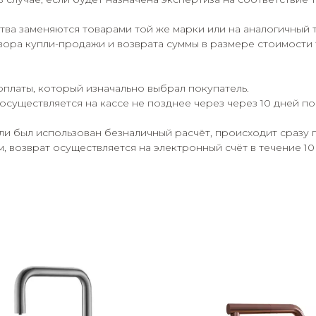
ва заменяются товарами той же марки или на аналогичный 
ора купли-продажи и возврата суммы в размере стоимости 
оплаты, который изначально выбрал покупатель.
осуществляется на кассе не позднее через через 10 дней п
сли был использован безналичный расчёт, происходит сразу 
 возврат осуществляется на электронный счёт в течение 10