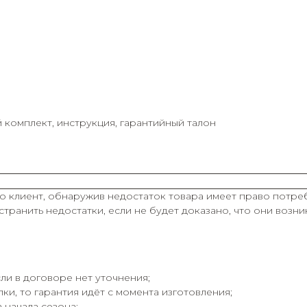
й комплект, инструкция, гарантийный талон
о клиент, обнаружив недостаток товара имеет право потреб
транить недостатки, если не будет доказано, что они возн
ли в договоре нет уточнения;
ки, то гарантия идёт с момента изготовления;
 начала сезона;