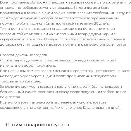
Если покупатель обнаружил недостатки товара после его приобретения, то
он может потребовать замену у продавца. Замена должна быть
произведена в течение 7 дней со дня предъявления требования. В случае,
если будет назначена экспертиза на соответствие товара указанным
нормам, то обмен должен быть произведён в течение 20 дней.
Технически сложные товары ненадлежащего качества заменяются
товарами той же марки или на аналогичный товар другой марки с
перерасчётом стоимости. Возврат производится путем аннулирования
договора купли-продажи и возврата суммы в размере стоимости товара.
Возврат денежных средств
Срок возврата денежных средств зависит от вида оплаты, который
изначально выбрал покупатель.
При наличном расчете возврат денежных средств осуществляется на кассе
не позднее через через 10 дней после предъявления покупателем
требования о возврате.
Зачисление стоимости товара на карту клиента, если был использован
безналичный расчёт, происходит сразу после получения требования от
покупателя.
При использовании электронных платёжных систем, возврат
осуществляется на электронный счёт в течение 10 календарных дней.
С этим товаром покупают