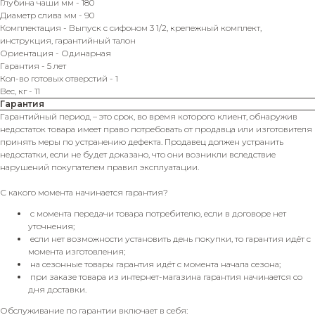
Глубина чаши мм - 180
Диаметр слива мм - 90
Комплектация - Выпуск с сифоном 3 1/2, крепежный комплект,
инструкция, гарантийный талон
Ориентация - Одинарная
Гарантия - 5 лет
Кол-во готовых отверстий - 1
Вес, кг - 11
Гарантия
Гарантийный период – это срок, во время которого клиент, обнаружив
недостаток товара имеет право потребовать от продавца или изготовителя
принять меры по устранению дефекта. Продавец должен устранить
недостатки, если не будет доказано, что они возникли вследствие
нарушений покупателем правил эксплуатации.
С какого момента начинается гарантия?
с момента передачи товара потребителю, если в договоре нет
уточнения;
если нет возможности установить день покупки, то гарантия идёт с
момента изготовления;
на сезонные товары гарантия идёт с момента начала сезона;
при заказе товара из интернет-магазина гарантия начинается со
дня доставки.
Обслуживание по гарантии включает в себя: