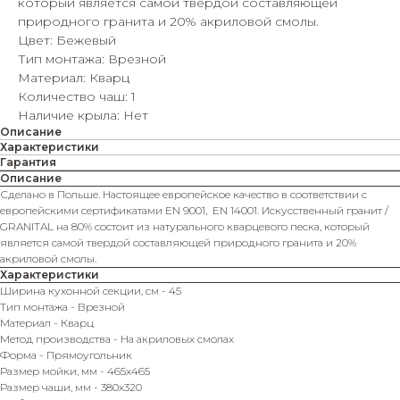
который является самой твердой составляющей
природного гранита и 20% акриловой смолы.
Цвет: Бежевый
Тип монтажа: Врезной
Материал: Кварц
Количество чаш: 1
Наличие крыла: Нет
Описание
Характеристики
Гарантия
Описание
Сделано в Польше. Настоящее европейское качество в соответствии с
европейскими сертификатами EN 9001, EN 14001. Искусственный гранит /
GRANITAL на 80% состоит из натурального кварцевого песка, который
является самой твердой составляющей природного гранита и 20%
акриловой смолы.
Характеристики
Ширина кухонной секции, см - 45
Тип монтажа - Врезной
Материал - Кварц
Метод производства - На акриловых смолах
Форма - Прямоугольник
Размер мойки, мм - 465х465
Размер чаши, мм - 380х320