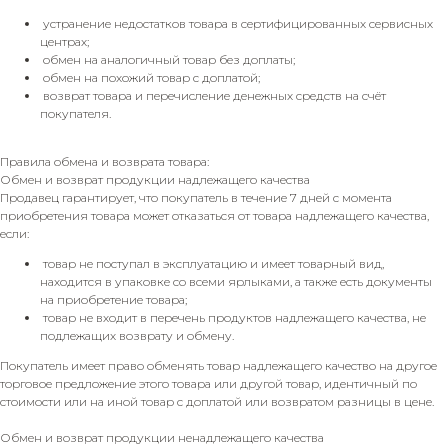
устранение недостатков товара в сертифицированных сервисных
центрах;
обмен на аналогичный товар без доплаты;
обмен на похожий товар с доплатой;
возврат товара и перечисление денежных средств на счёт
покупателя.
Правила обмена и возврата товара:
Обмен и возврат продукции надлежащего качества
Продавец гарантирует, что покупатель в течение 7 дней с момента
приобретения товара может отказаться от товара надлежащего качества,
если:
товар не поступал в эксплуатацию и имеет товарный вид,
находится в упаковке со всеми ярлыками, а также есть документы
на приобретение товара;
товар не входит в перечень продуктов надлежащего качества, не
подлежащих возврату и обмену.
Покупатель имеет право обменять товар надлежащего качество на другое
торговое предложение этого товара или другой товар, идентичный по
стоимости или на иной товар с доплатой или возвратом разницы в цене.
Обмен и возврат продукции ненадлежащего качества