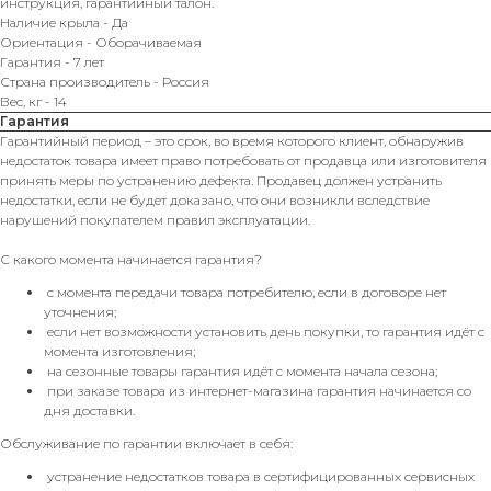
инструкция, гарантийный талон.
Наличие крыла - Да
Ориентация - Оборачиваемая
Гарантия - 7 лет
Страна производитель - Россия
Вес, кг - 14
Гарантия
Гарантийный период – это срок, во время которого клиент, обнаружив
недостаток товара имеет право потребовать от продавца или изготовителя
принять меры по устранению дефекта. Продавец должен устранить
недостатки, если не будет доказано, что они возникли вследствие
нарушений покупателем правил эксплуатации.
С какого момента начинается гарантия?
с момента передачи товара потребителю, если в договоре нет
уточнения;
если нет возможности установить день покупки, то гарантия идёт с
момента изготовления;
на сезонные товары гарантия идёт с момента начала сезона;
при заказе товара из интернет-магазина гарантия начинается со
дня доставки.
Обслуживание по гарантии включает в себя:
устранение недостатков товара в сертифицированных сервисных