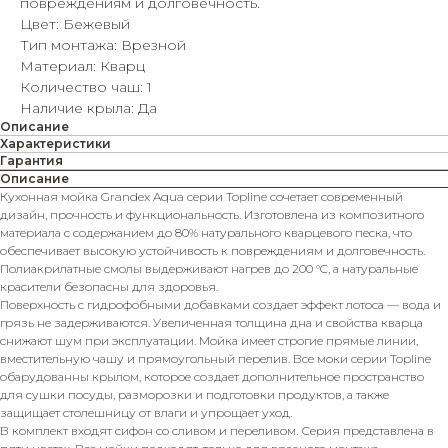
повреждениям и долговечность.
Цвет: Бежевый
Тип монтажа: Врезной
Материал: Кварц
Количество чаш: 1
Наличие крыла: Да
Описание
Характеристики
Гарантия
Описание
Кухонная мойка Grandex Aqua серии Topline сочетает современный
дизайн, прочность и функциональность. Изготовлена из композитного
материала с содержанием до 80% натурального кварцевого песка, что
обеспечивает высокую устойчивость к повреждениям и долговечность.
Полиакрилатные смолы выдерживают нагрев до 200 °C, а натуральные
красители безопасны для здоровья.
Поверхность с гидрофобными добавками создает эффект лотоса — вода и
грязь не задерживаются. Увеличенная толщина дна и свойства кварца
снижают шум при эксплуатации. Мойка имеет строгие прямые линии,
вместительную чашу и прямоугольный перелив. Все моки серии Topline
обарудованны крылом, которое создает дополнительное пространство
для сушки посуды, разморозки и подготовки продуктов, а также
защищает столешницу от влаги и упрощает уход.
В комплект входят сифон со сливом и переливом. Серия представлена в