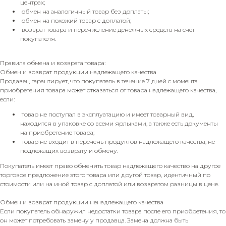
центрах;
обмен на аналогичный товар без доплаты;
обмен на похожий товар с доплатой;
возврат товара и перечисление денежных средств на счёт
покупателя.
Правила обмена и возврата товара:
Обмен и возврат продукции надлежащего качества
Продавец гарантирует, что покупатель в течение 7 дней с момента
приобретения товара может отказаться от товара надлежащего качества,
если:
товар не поступал в эксплуатацию и имеет товарный вид,
находится в упаковке со всеми ярлыками, а также есть документы
на приобретение товара;
товар не входит в перечень продуктов надлежащего качества, не
подлежащих возврату и обмену.
Покупатель имеет право обменять товар надлежащего качество на другое
торговое предложение этого товара или другой товар, идентичный по
стоимости или на иной товар с доплатой или возвратом разницы в цене.
Обмен и возврат продукции ненадлежащего качества
Если покупатель обнаружил недостатки товара после его приобретения, то
он может потребовать замену у продавца. Замена должна быть