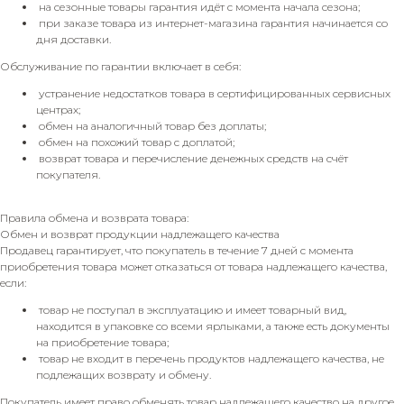
на сезонные товары гарантия идёт с момента начала сезона;
при заказе товара из интернет-магазина гарантия начинается со
дня доставки.
Обслуживание по гарантии включает в себя:
устранение недостатков товара в сертифицированных сервисных
центрах;
обмен на аналогичный товар без доплаты;
обмен на похожий товар с доплатой;
возврат товара и перечисление денежных средств на счёт
покупателя.
Правила обмена и возврата товара:
Обмен и возврат продукции надлежащего качества
Продавец гарантирует, что покупатель в течение 7 дней с момента
приобретения товара может отказаться от товара надлежащего качества,
если:
товар не поступал в эксплуатацию и имеет товарный вид,
находится в упаковке со всеми ярлыками, а также есть документы
на приобретение товара;
товар не входит в перечень продуктов надлежащего качества, не
подлежащих возврату и обмену.
Покупатель имеет право обменять товар надлежащего качество на другое