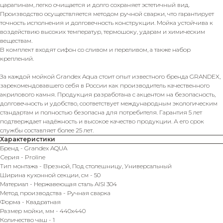
царапинам, легко очищается и долго сохраняет эстетичный вид.
Производство осуществляется методом ручной сварки, что гарантирует
точность исполнения и долговечность конструкции. Мойка устойчива к
воздействию высоких температур, термошоку, ударам и химическим
веществам.
В комплект входят сифон со сливом и переливом, а также набор
креплений.
За каждой мойкой Grandex Aqua стоит опыт известного бренда GRANDEX,
зарекомендовавшего себя в России как производитель качественного
акрилового камня. Продукция разработана с акцентом на безопасность,
долговечность и удобство, соответствует международным экологическим
стандартам и полностью безопасна для потребителя. Гарантия 5 лет
подтверждает надёжность и высокое качество продукции. А его срок
службы составляет более 25 лет.
Характеристики
Бренд - Grandex AQUA
Серия - Proline
Тип монтажа - Врезной, Под столешницу, Универсальный
Ширина кухонной секции, см - 50
Материал - Нержавеющая сталь AISI 304
Метод производства - Ручная сварка
Форма - Квадратная
Размер мойки, мм - 440х440
Количество чаш - 1