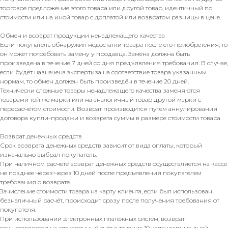
торговое предложение этого товара или другой товар, идентичный по
стоимости или на иной товар с доплатой или возвратом разницы в цене.
Обмен и возврат продукции ненадлежащего качества
Если покупатель обнаружил недостатки товара после его приобретения, то
он может потребовать замену у продавца. Замена должна быть
произведена в течение 7 дней со дня предъявления требования. В случае,
если будет назначена экспертиза на соответствие товара указанным
нормам, то обмен должен быть произведён в течение 20 дней.
Технически сложные товары ненадлежащего качества заменяются
товарами той же марки или на аналогичный товар другой марки с
перерасчётом стоимости. Возврат производится путем аннулирования
договора купли-продажи и возврата суммы в размере стоимости товара.
Возврат денежных средств
Срок возврата денежных средств зависит от вида оплаты, который
изначально выбрал покупатель.
При наличном расчете возврат денежных средств осуществляется на кассе
не позднее через через 10 дней после предъявления покупателем
требования о возврате.
Зачисление стоимости товара на карту клиента, если был использован
безналичный расчёт, происходит сразу после получения требования от
покупателя.
При использовании электронных платёжных систем, возврат
осуществляется на электронный счёт в течение 10 календарных дней.