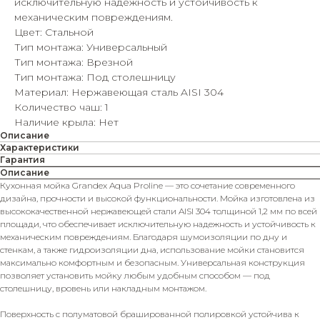
исключительную надежность и устойчивость к
механическим повреждениям.
Цвет: Стальной
Тип монтажа: Универсальный
Тип монтажа: Врезной
Тип монтажа: Под столешницу
Материал: Нержавеющая сталь AISI 304
Количество чаш: 1
Наличие крыла: Нет
Описание
Характеристики
Гарантия
Описание
Кухонная мойка Grandex Aqua Proline — это сочетание современного
дизайна, прочности и высокой функциональности. Мойка изготовлена из
высококачественной нержавеющей стали AISI 304 толщиной 1,2 мм по всей
площади, что обеспечивает исключительную надежность и устойчивость к
механическим повреждениям. Благодаря шумоизоляции по дну и
стенкам, а также гидроизоляции дна, использование мойки становится
максимально комфортным и безопасным. Универсальная конструкция
позволяет установить мойку любым удобным способом — под
столешницу, вровень или накладным монтажом.
Поверхность с полуматовой брашированной полировкой устойчива к