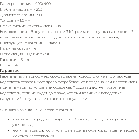
Размер чаши, мм - 400х400
Глубина чаши мм - 203
Диаметр слива мм - 90
Толщина - 1.2 мм
Подключение измельчителя - Да
Комплектация - Выпуск с сифоном 3 1/2, рамка и заглушка на перелив, 2
комплекта креплений для подстольного и настольного монтажа,
инструкция, гарантийный талон
Наличие крыла - Нет
Ориентация - Одинарная
Гарантия - 5 лет
Вес, кг - 4
Гарантия
Гарантийный период – это срок, во время которого клиент, обнаружив
недостаток товара имеет право потребовать от продавца или изготовителя
принять меры по устранению дефекта. Продавец должен устранить
недостатки, если не будет доказано, что они возникли вследствие
нарушений покупателем правил эксплуатации.
С какого момента начинается гарантия?
с момента передачи товара потребителю, если в договоре нет
уточнения;
если нет возможности установить день покупки, то гарантия идёт с
момента изготовления;