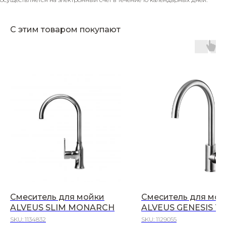
С этим товаром покупают
Смеситель для мойки
Смеситель для мой
ALVEUS SLIM MONARCH
ALVEUS GENESIS T
SKU:
1134832
SKU:
1129055