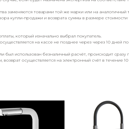
ва заменяются товарами той же марки или на аналогичный 
ора купли-продажи и возврата суммы в размере стоимости 
оплаты, который изначально выбрал покупатель.
осуществляется на кассе не позднее через через 10 дней п
сли был использован безналичный расчёт, происходит сразу 
 возврат осуществляется на электронный счёт в течение 10