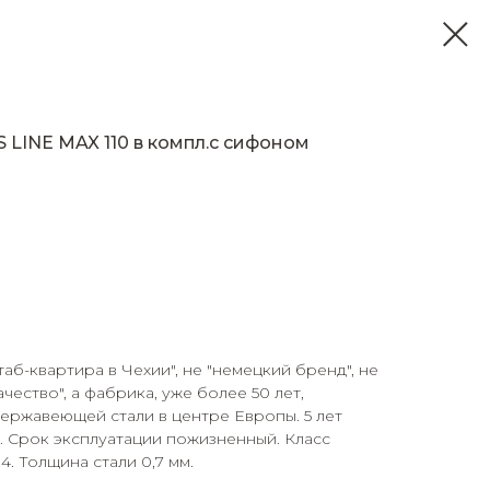
 LINE MAX 110 в компл.с сифоном
аб-квартира в Чехии", не "немецкий бренд", не
ество", а фабрика, уже более 50 лет,
ержавеющей стали в центре Европы. 5 лет
. Срок эксплуатации пожизненный. Класс
. Толщина стали 0,7 мм.