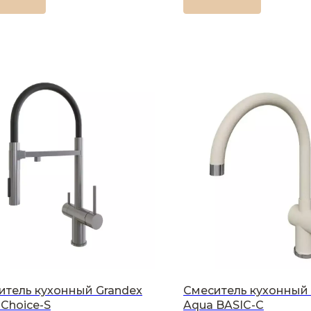
итель кухонный Grandex
Смеситель кухонный 
Choice-S
Aqua BASIC-C