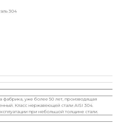
аль 304
 а фабрика, уже более 50 лет, производящая
енный. Класс нержавеющей стали AISI 304.
эксплуатации при небольшой толщине стали.