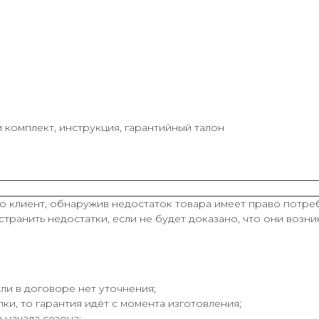
й комплект, инструкция, гарантийный талон
о клиент, обнаружив недостаток товара имеет право потреб
транить недостатки, если не будет доказано, что они возн
ли в договоре нет уточнения;
ки, то гарантия идёт с момента изготовления;
 начала сезона;