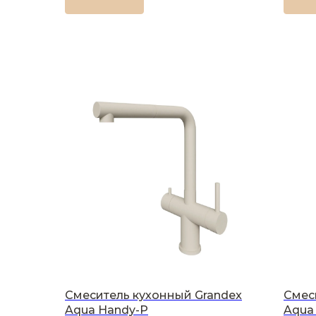
Смеситель кухонный Grandex
Смес
Aqua Handy-P
Aqua 