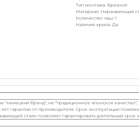
Тип монтажа: Врезной
Материал: Нержавеющая ст
Количество чаш: 1
Наличие крыла: Да
не "немецкий бренд", не "традиционное японское качество",
 лет гарантии от производителя. Срок эксплуатации пожизн
жавеющей стали позволяет гарантировать длительный срок 