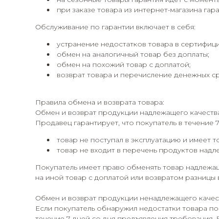
при заказе товара из интернет-магазина гара
Обслуживание по гарантии включает в себя:
устранение недостатков товара в сертифиц
обмен на аналогичный товар без доплаты;
обмен на похожий товар с доплатой;
возврат товара и перечисление денежных сре
Правила обмена и возврата товара:
Обмен и возврат продукции надлежащего качеств
Продавец гарантирует, что покупатель в течение 
товар не поступал в эксплуатацию и имеет т
товар не входит в перечень продуктов надл
Покупатель имеет право обменять товар надлежащ
на иной товар с доплатой или возвратом разницы 
Обмен и возврат продукции ненадлежащего качес
Если покупатель обнаружил недостатки товара по
течение 7 дней со дня предъявления требования. 