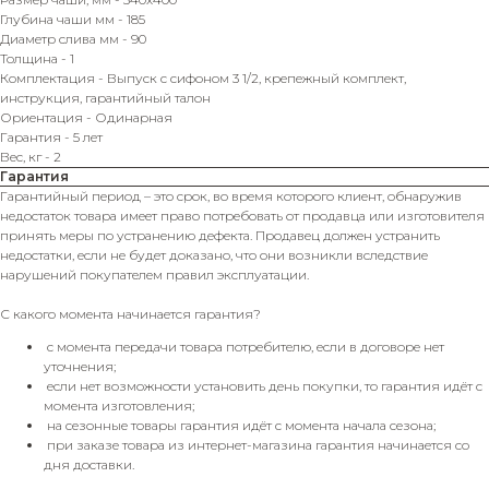
Глубина чаши мм - 185
Диаметр слива мм - 90
Толщина - 1
Комплектация - Выпуск с сифоном 3 1/2, крепежный комплект,
инструкция, гарантийный талон
Ориентация - Одинарная
Гарантия - 5 лет
Вес, кг - 2
Гарантия
Гарантийный период – это срок, во время которого клиент, обнаружив
недостаток товара имеет право потребовать от продавца или изготовителя
принять меры по устранению дефекта. Продавец должен устранить
недостатки, если не будет доказано, что они возникли вследствие
нарушений покупателем правил эксплуатации.
С какого момента начинается гарантия?
с момента передачи товара потребителю, если в договоре нет
уточнения;
если нет возможности установить день покупки, то гарантия идёт с
момента изготовления;
на сезонные товары гарантия идёт с момента начала сезона;
при заказе товара из интернет-магазина гарантия начинается со
дня доставки.