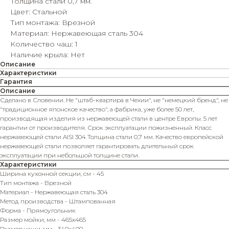
Толщина стали 0,7 мм.
Цвет: Стальной
Тип монтажа: Врезной
Материал: Нержавеющая сталь 304
Количество чаш: 1
Наличие крыла: Нет
Описание
Характеристики
Гарантия
Описание
Сделано в Словении. Не "штаб-квартира в Чехии", не "немецкий бренд", не
"традиционное японское качество", а фабрика, уже более 50 лет,
производящая изделия из нержавеющей стали в центре Европы. 5 лет
гарантии от производителя. Срок эксплуатации пожизненный. Класс
нержавеющей стали AISI 304 Толщина стали 0,7 мм. Качество европейской
нержавеющей стали позволяет гарантировать длительный срок
эксплуатации при небольшой толщине стали.
Характеристики
Ширина кухонной секции, см - 45
Тип монтажа - Врезной
Материал - Нержавеющая сталь 304
Метод производства - Штампованная
Форма - Прямоугольник
Размер мойки, мм - 465х465
Размер чаши, мм - 340х400