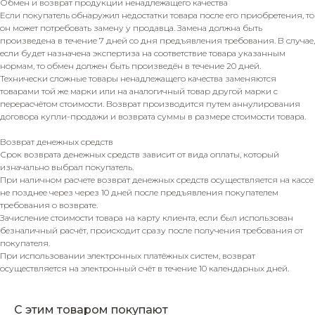
Обмен и возврат продукции ненадлежащего качества
Если покупатель обнаружил недостатки товара после его приобретения, то
он может потребовать замену у продавца. Замена должна быть
произведена в течение 7 дней со дня предъявления требования. В случае,
если будет назначена экспертиза на соответствие товара указанным
нормам, то обмен должен быть произведён в течение 20 дней.
Технически сложные товары ненадлежащего качества заменяются
товарами той же марки или на аналогичный товар другой марки с
перерасчётом стоимости. Возврат производится путем аннулирования
договора купли-продажи и возврата суммы в размере стоимости товара.
Возврат денежных средств
Срок возврата денежных средств зависит от вида оплаты, который
изначально выбрал покупатель.
При наличном расчете возврат денежных средств осуществляется на кассе
не позднее через через 10 дней после предъявления покупателем
требования о возврате.
Зачисление стоимости товара на карту клиента, если был использован
безналичный расчёт, происходит сразу после получения требования от
покупателя.
При использовании электронных платёжных систем, возврат
осуществляется на электронный счёт в течение 10 календарных дней.
С этим товаром покупают