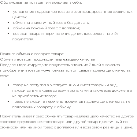
Обслуживание по гарантии включает в себя:
устранение недостатков товара в сертифицированных сервисных
центрах;
обмен на аналогичный товар без доплаты;
обмен на похожий товар с доплатой;
возврат товара и перечисление денежных средств на счёт
покупателя.
Правила обмена и возврата товара:
Обмен и возврат продукции надлежащего качества
Продавец гарантирует, что покупатель в течение 7 дней с момента
приобретения товара может отказаться от товара надлежащего качества,
если:
товар не поступал в эксплуатацию и имеет товарный вид,
находится в упаковке со всеми ярлыками, а также есть документы
на приобретение товара;
товар не входит в перечень продуктов надлежащего качества, не
подлежащих возврату и обмену.
Покупатель имеет право обменять товар надлежащего качество на другое
торговое предложение этого товара или другой товар, идентичный по
стоимости или на иной товар с доплатой или возвратом разницы в цене.