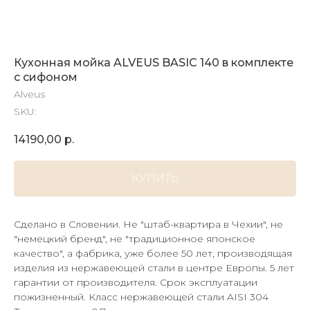
Кухонная мойка ALVEUS BASIC 140 в комплекте
с сифоном
Alveus
SKU:
14190,00
р.
КУПИТЬ
Сделано в Словении. Не "штаб-квартира в Чехии", не
"немецкий бренд", не "традиционное японское
качество", а фабрика, уже более 50 лет, производящая
изделия из нержавеющей стали в центре Европы. 5 лет
гарантии от производителя. Срок эксплуатации
пожизненный. Класс нержавеющей стали AISI 304