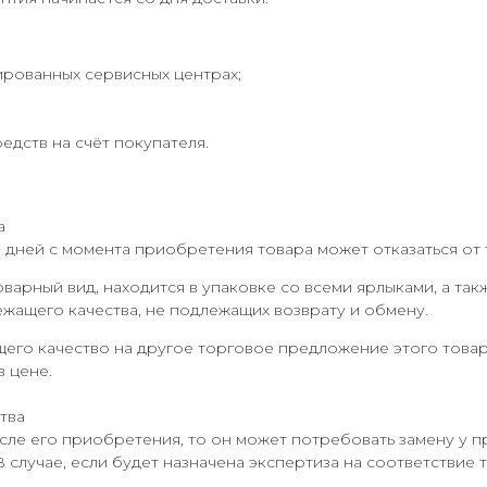
ированных сервисных центрах;
дств на счёт покупателя.
а
7 дней с момента приобретения товара может отказаться от 
оварный вид, находится в упаковке со всеми ярлыками, а та
ежащего качества, не подлежащих возврату и обмену.
его качество на другое торговое предложение этого товар
в цене.
тва
сле его приобретения, то он может потребовать замену у п
В случае, если будет назначена экспертиза на соответствие