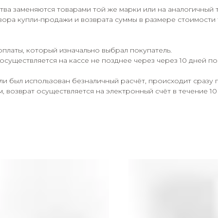
ва заменяются товарами той же марки или на аналогичный 
ора купли-продажи и возврата суммы в размере стоимости 
оплаты, который изначально выбрал покупатель.
осуществляется на кассе не позднее через через 10 дней п
сли был использован безналичный расчёт, происходит сразу 
 возврат осуществляется на электронный счёт в течение 10