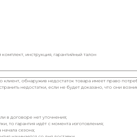
й комплект, инструкция, гарантийный талон
о клиент, обнаружив недостаток товара имеет право потреб
транить недостатки, если не будет доказано, что они возн
ли в договоре нет уточнения;
ки, то гарантия идёт с момента изготовления;
 начала сезона;
нтия начинается со дня доставки.