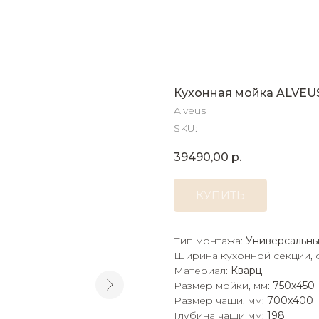
Кухонная мойка ALVEU
Alveus
SKU:
39490,00
р.
КУПИТЬ
Тип монтажа:
Универсальн
Ширина кухонной секции, 
Материал:
Кварц
Размер мойки, мм:
750x450
Размер чаши, мм:
700x400
Глубина чаши мм:
198