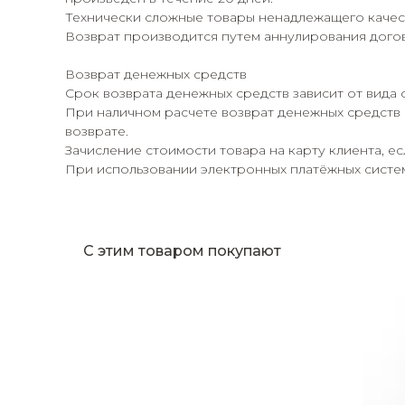
Технически сложные товары ненадлежащего качест
Возврат производится путем аннулирования догов
Возврат денежных средств
Срок возврата денежных средств зависит от вида 
При наличном расчете возврат денежных средств 
возврате.
Зачисление стоимости товара на карту клиента, е
При использовании электронных платёжных систем,
С этим товаром покупают