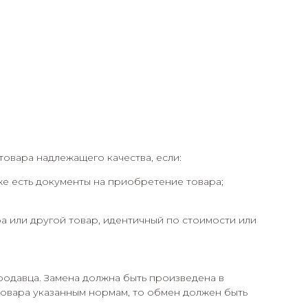
товара надлежащего качества, если:
кже есть документы на приобретение товара;
а или другой товар, идентичный по стоимости или
родавца. Замена должна быть произведена в
 товара указанным нормам, то обмен должен быть