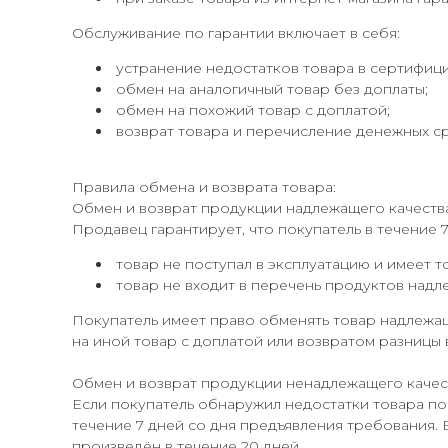
Обслуживание по гарантии включает в себя:
устранение недостатков товара в сертифиц
обмен на аналогичный товар без доплаты;
обмен на похожий товар с доплатой;
возврат товара и перечисление денежных сре
Правила обмена и возврата товара:
Обмен и возврат продукции надлежащего качеств
Продавец гарантирует, что покупатель в течение 
товар не поступал в эксплуатацию и имеет т
товар не входит в перечень продуктов надл
Покупатель имеет право обменять товар надлежащ
на иной товар с доплатой или возвратом разницы 
Обмен и возврат продукции ненадлежащего качес
Если покупатель обнаружил недостатки товара по
течение 7 дней со дня предъявления требования. 
произведён в течение 20 дней.